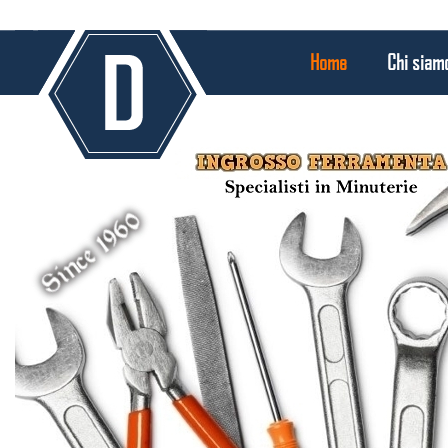
PORTALE DEI RIVENDITORI
Home
Chi siam