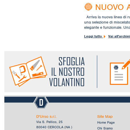
🔵 NUOVO 
Arriva la nuova linea di 
una selezione di miscelat
elegante e funzionale. Un
Leggi tutto
Vai all'archiv
SFOGLIA
IL NOSTRO
VOLANTINO
D'Urso s.r.l.
Site Map
Via S. Pellico, 25
Home Page
80040 CERCOLA (NA )
Chi Siamo