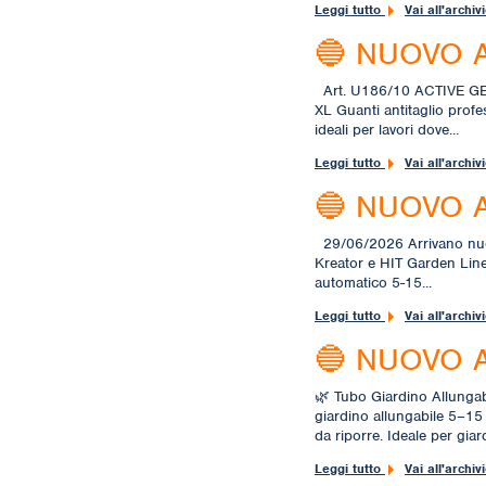
Leggi tutto
Vai all'archiv
🔵 NUOVO 
Art. U186/10 ACTIVE GEA
XL Guanti antitaglio profes
ideali per lavori dove...
Leggi tutto
Vai all'archiv
🔵 NUOVO 
29/06/2026 Arrivano nuovi 
Kreator e HIT Garden Lin
automatico 5-15...
Leggi tutto
Vai all'archiv
🔵 NUOVO 
🌿 Tubo Giardino Allung
giardino allungabile 5–15 m
da riporre. Ideale per giardi
Leggi tutto
Vai all'archiv