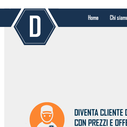
Home
Chi siam