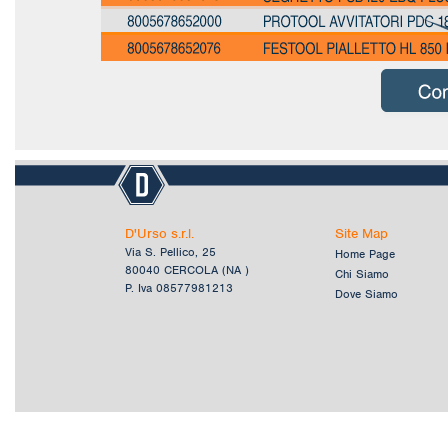
D'Urso s.r.l.
Site Map
Via S. Pellico, 25
Home Page
80040 CERCOLA (NA )
Chi Siamo
P. Iva 08577981213
Dove Siamo