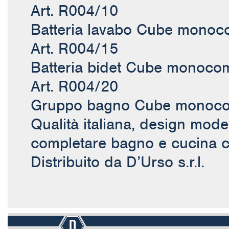
Art. R004/10
Batteria lavabo Cube mono
Art. R004/15
Batteria bidet Cube monoc
Art. R004/20
Gruppo bagno Cube monoc
Qualità italiana, design mode
completare bagno e cucina co
Distribuito da D’Urso s.r.l.