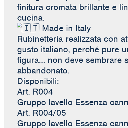
finitura cromata brillante e l
cucina.
Made in Italy
Rubinetteria realizzata con att
gusto italiano, perché pure u
figura… non deve sembrare sc
abbandonato.
Disponibili:
Art. R004
Gruppo lavello Essenza can
Art. R004/05
Gruppo lavello Essenza can