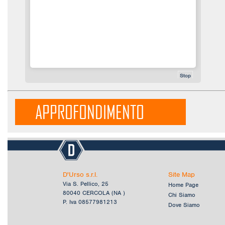
Stop
APPROFONDIMENTO
D'Urso s.r.l.
Site Map
Via S. Pellico, 25
Home Page
80040 CERCOLA (NA )
Chi Siamo
P. Iva 08577981213
Dove Siamo