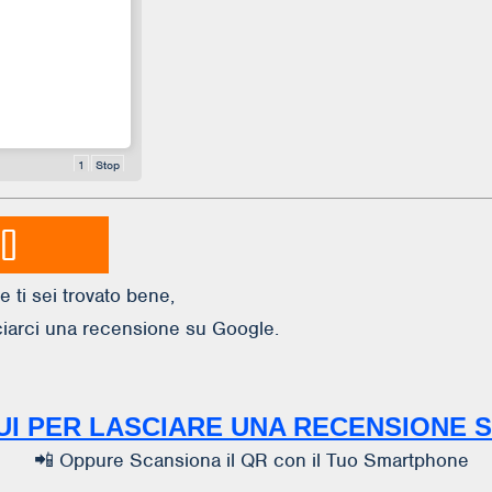
1
Stop
TO
e ti sei trovato bene,
ciarci una recensione su Google.
UI PER LASCIARE UNA RECENSIONE 
📲 Oppure Scansiona il QR con il Tuo Smartphone