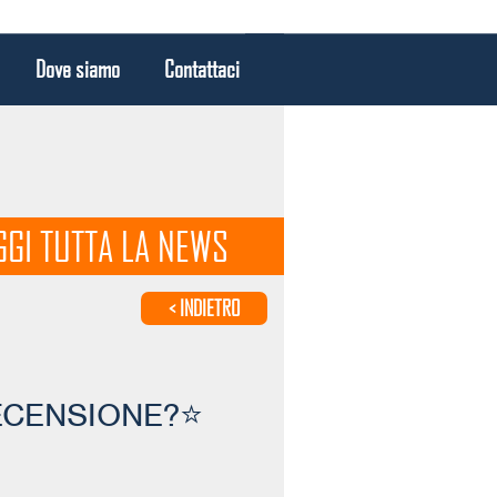
Dove siamo
Contattaci
GGI TUTTA LA NEWS
< INDIETRO
RECENSIONE?⭐