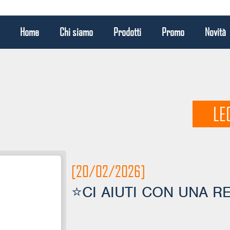
Home
Chi siamo
Prodotti
Promo
Novità
LE
[20/02/2026]
⭐CI AIUTI CON UNA 