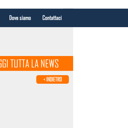
Dove siamo
Contattaci
GGI TUTTA LA NEWS
< INDIETRO