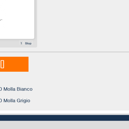
1
Stop
TO
0 Molla Bianco
 Molla Grigio