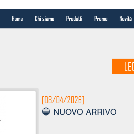
Home
Chi siamo
Prodotti
Promo
Novità
LE
[08/04/2026]
🔵 NUOVO ARRIVO